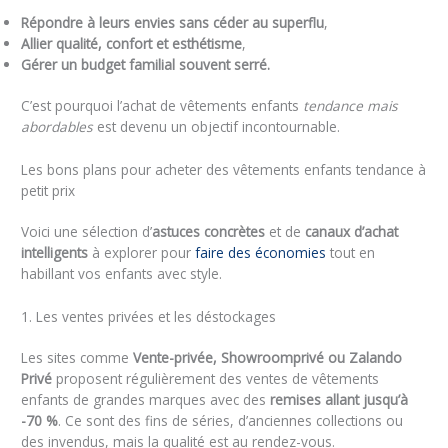
Répondre à leurs envies sans céder au superflu
,
Allier qualité, confort et esthétisme
,
Gérer un budget familial souvent serré.
C’est pourquoi l’achat de vêtements enfants
tendance mais
abordables
est devenu un objectif incontournable.
Les bons plans pour acheter des vêtements enfants tendance à
petit prix
Voici une sélection d’
astuces concrètes
et de
canaux d’achat
intelligents
à explorer pour
faire des économies
tout en
habillant vos enfants avec style.
1. Les ventes privées et les déstockages
Les sites comme
Vente-privée, Showroomprivé ou Zalando
Privé
proposent régulièrement des ventes de vêtements
enfants de grandes marques avec des
remises allant jusqu’à
-70 %
. Ce sont des fins de séries, d’anciennes collections ou
des invendus, mais la qualité est au rendez-vous.