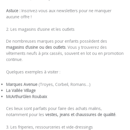
Astuce :
Inscrivez-vous aux newsletters pour ne manquer
aucune offre !
2. Les magasins d’usine et les outlets
De nombreuses marques pour enfants possèdent des
magasins d’usine ou des outlets
. Vous y trouverez des
vêtements neufs à prix cassés, souvent en lot ou en promotion
continue.
Quelques exemples à visiter :
Marques Avenue
(Troyes, Corbeil, Romans…)
La Vallée Village
McArthurGlen Roubaix
Ces lieux sont parfaits pour faire des achats malins,
notamment pour les
vestes, jeans et chaussures de qualité
.
3. Les friperies, ressourceries et vide-dressings