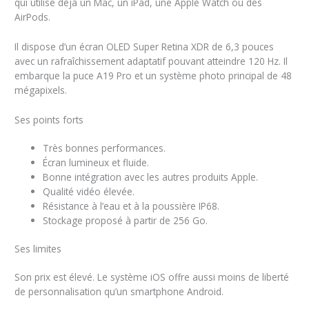
qui utilise déjà un Mac, un iPad, une Apple Watch ou des
AirPods.
Il dispose d’un écran OLED Super Retina XDR de 6,3 pouces
avec un rafraîchissement adaptatif pouvant atteindre 120 Hz. Il
embarque la puce A19 Pro et un système photo principal de 48
mégapixels.
Ses points forts
Très bonnes performances.
Écran lumineux et fluide.
Bonne intégration avec les autres produits Apple.
Qualité vidéo élevée.
Résistance à l’eau et à la poussière IP68.
Stockage proposé à partir de 256 Go.
Ses limites
Son prix est élevé. Le système iOS offre aussi moins de liberté
de personnalisation qu’un smartphone Android.