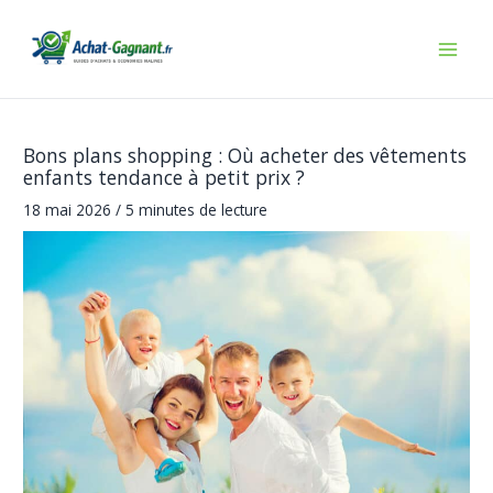
Aller
au
contenu
Bons plans shopping : Où acheter des vêtements
enfants tendance à petit prix ?
18 mai 2026
/
5 minutes de lecture