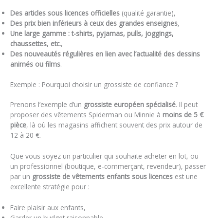
Des articles sous licences officielles
(qualité garantie),
Des prix bien inférieurs à ceux des grandes enseignes
,
Une large gamme : t-shirts, pyjamas, pulls, joggings,
chaussettes, etc.
,
Des nouveautés régulières en lien avec l’actualité des dessins
animés ou films
.
Exemple : Pourquoi choisir un grossiste de confiance ?
Prenons l’exemple d’un
grossiste européen spécialisé
. Il peut
proposer des vêtements Spiderman ou Minnie à
moins de 5 €
pièce
, là où les magasins affichent souvent des prix autour de
12 à 20 €.
Que vous soyez un particulier qui souhaite acheter en lot, ou
un professionnel (boutique, e-commerçant, revendeur), passer
par un
grossiste de vêtements enfants sous licences
est une
excellente stratégie pour :
Faire plaisir aux enfants,
Garder un budget raisonnable,