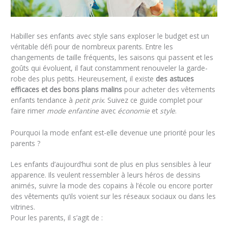
Habiller ses enfants avec style sans exploser le budget est un
véritable défi pour de nombreux parents. Entre les
changements de taille fréquents, les saisons qui passent et les
goûts qui évoluent, il faut constamment renouveler la garde-
robe des plus petits. Heureusement, il existe
des astuces
efficaces et des bons plans malins
pour acheter des vêtements
enfants tendance à
petit prix
. Suivez ce guide complet pour
faire rimer
mode enfantine
avec
économie
et
style
.
Pourquoi la mode enfant est-elle devenue une priorité pour les
parents ?
Les enfants d’aujourd’hui sont de plus en plus sensibles à leur
apparence. Ils veulent ressembler à leurs héros de dessins
animés, suivre la mode des copains à l’école ou encore porter
des vêtements qu’ils voient sur les réseaux sociaux ou dans les
vitrines.
Pour les parents, il s’agit de :