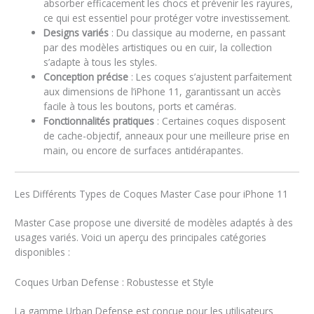
absorber efficacement les chocs et prévenir les rayures,
ce qui est essentiel pour protéger votre investissement.
Designs variés
: Du classique au moderne, en passant
par des modèles artistiques ou en cuir, la collection
s’adapte à tous les styles.
Conception précise
: Les coques s’ajustent parfaitement
aux dimensions de l’iPhone 11, garantissant un accès
facile à tous les boutons, ports et caméras.
Fonctionnalités pratiques
: Certaines coques disposent
de cache-objectif, anneaux pour une meilleure prise en
main, ou encore de surfaces antidérapantes.
Les Différents Types de Coques Master Case pour iPhone 11
Master Case propose une diversité de modèles adaptés à des
usages variés. Voici un aperçu des principales catégories
disponibles :
Coques Urban Defense : Robustesse et Style
La gamme Urban Defense est conçue pour les utilisateurs