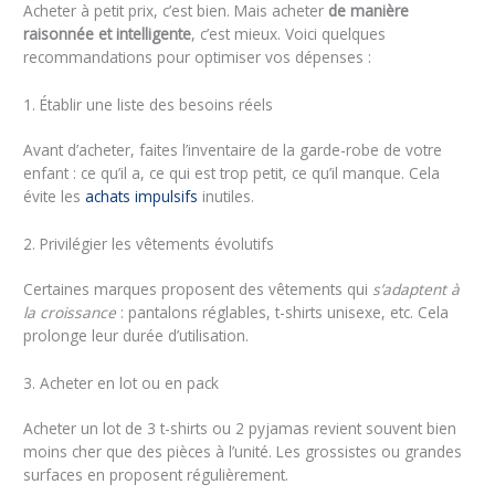
Acheter à petit prix, c’est bien. Mais acheter
de manière
raisonnée et intelligente
, c’est mieux. Voici quelques
recommandations pour optimiser vos dépenses :
1. Établir une liste des besoins réels
Avant d’acheter, faites l’inventaire de la garde-robe de votre
enfant : ce qu’il a, ce qui est trop petit, ce qu’il manque. Cela
évite les
achats impulsifs
inutiles.
2. Privilégier les vêtements évolutifs
Certaines marques proposent des vêtements qui
s’adaptent à
la croissance
: pantalons réglables, t-shirts unisexe, etc. Cela
prolonge leur durée d’utilisation.
3. Acheter en lot ou en pack
Acheter un lot de 3 t-shirts ou 2 pyjamas revient souvent bien
moins cher que des pièces à l’unité. Les grossistes ou grandes
surfaces en proposent régulièrement.