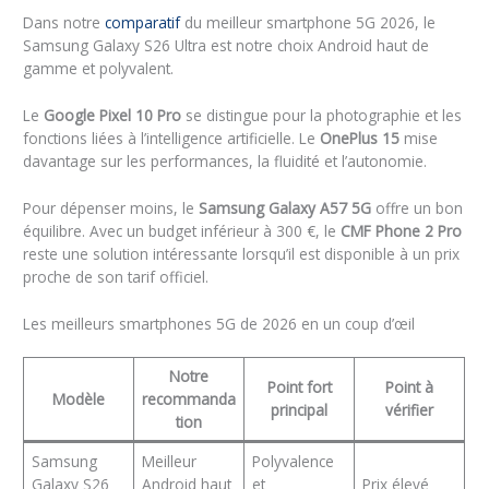
Dans notre
comparatif
du meilleur smartphone 5G 2026, le
Samsung Galaxy S26 Ultra est notre choix Android haut de
gamme et polyvalent.
Le
Google Pixel 10 Pro
se distingue pour la photographie et les
fonctions liées à l’intelligence artificielle. Le
OnePlus 15
mise
davantage sur les performances, la fluidité et l’autonomie.
Pour dépenser moins, le
Samsung Galaxy A57 5G
offre un bon
équilibre. Avec un budget inférieur à 300 €, le
CMF Phone 2 Pro
reste une solution intéressante lorsqu’il est disponible à un prix
proche de son tarif officiel.
Les meilleurs smartphones 5G de 2026 en un coup d’œil
Notre
Point fort
Point à
Modèle
recommanda
principal
vérifier
tion
Samsung
Meilleur
Polyvalence
Galaxy S26
Android haut
et
Prix élevé